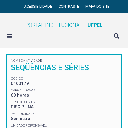
ACESSIBILIDADE
CONTRASTE
MAPA DO SITE
PORTAL INSTITUCIONAL
UFPEL
NOME DA ATIVIDADE
SEQÜÊNCIAS E SÉRIES
CÓDIGO
0100179
CARGA HORÁRIA
68 horas
TIPO DE ATIVIDADE
DISCIPLINA
PERIODICIDADE
Semestral
UNIDADE RESPONSÁVEL