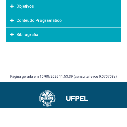
Objetivos
Conteúdo Programático
Objetivo Geral:
Bibliografia
Bibliografia Básica:
Página gerada em 10/08/2026 11:53:39 (consulta levou 0.070708s)
Universidade Federal de Pelotas
Superintendência de Gestão de Tecnologia da Informação e Comunicação