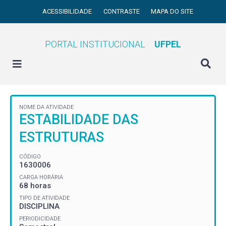
ACESSIBILIDADE
CONTRASTE
MAPA DO SITE
PORTAL INSTITUCIONAL
UFPEL
NOME DA ATIVIDADE
ESTABILIDADE DAS
ESTRUTURAS
CÓDIGO
1630006
CARGA HORÁRIA
68 horas
TIPO DE ATIVIDADE
DISCIPLINA
PERIODICIDADE