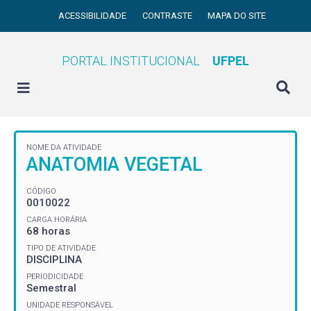
ACESSIBILIDADE
CONTRASTE
MAPA DO SITE
PORTAL INSTITUCIONAL
UFPEL
NOME DA ATIVIDADE
ANATOMIA VEGETAL
CÓDIGO
0010022
CARGA HORÁRIA
68 horas
TIPO DE ATIVIDADE
DISCIPLINA
PERIODICIDADE
Semestral
UNIDADE RESPONSÁVEL