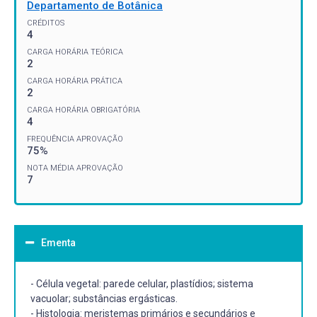
Departamento de Botânica
CRÉDITOS
4
CARGA HORÁRIA TEÓRICA
2
CARGA HORÁRIA PRÁTICA
2
CARGA HORÁRIA OBRIGATÓRIA
4
FREQUÊNCIA APROVAÇÃO
75%
NOTA MÉDIA APROVAÇÃO
7
Ementa
- Célula vegetal: parede celular, plastídios; sistema
vacuolar; substâncias ergásticas.
- Histologia: meristemas primários e secundários e