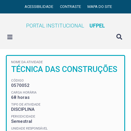
ACESSIBILIDADE
CONTRASTE
MAPA DO SITE
PORTAL INSTITUCIONAL
UFPEL
NOME DA ATIVIDADE
TÉCNICA DAS CONSTRUÇÕES
CÓDIGO
0570052
CARGA HORÁRIA
68 horas
TIPO DE ATIVIDADE
DISCIPLINA
PERIODICIDADE
Semestral
UNIDADE RESPONSÁVEL