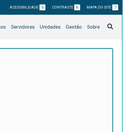
ACESSIBILIDADE
5
CONTRASTE
6
MAPA DO SITE
7
tos
Servidores
Unidades
Gestão
Sobre