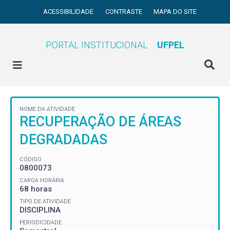
ACESSIBILIDADE
CONTRASTE
MAPA DO SITE
PORTAL INSTITUCIONAL
UFPEL
NOME DA ATIVIDADE
RECUPERAÇÃO DE ÁREAS
DEGRADADAS
CÓDIGO
0800073
CARGA HORÁRIA
68 horas
TIPO DE ATIVIDADE
DISCIPLINA
PERIODICIDADE