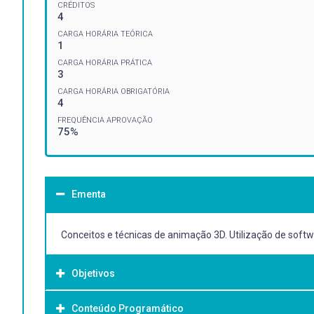
CRÉDITOS
4
CARGA HORÁRIA TEÓRICA
1
CARGA HORÁRIA PRÁTICA
3
CARGA HORÁRIA OBRIGATÓRIA
4
FREQUÊNCIA APROVAÇÃO
75%
Ementa
Conceitos e técnicas de animação 3D. Utilização de soft
Objetivos
Conteúdo Programático
Objetivo Geral: