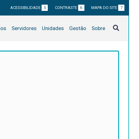
ACESSIBILIDADE
5
CONTRASTE
6
MAPA DO SITE
7
tos
Servidores
Unidades
Gestão
Sobre