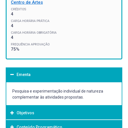
Centro de Artes
CRÉDITOS
4
CARGA HORÁRIA PRÁTICA
4
CARGA HORÁRIA OBRIGATÓRIA
4
FREQUÊNCIA APROVAÇÃO
75%
Ementa
Pesquisa e experimentação individual de natureza
complementar às atividades propostas.
Objetivos
Conteúdo Programático