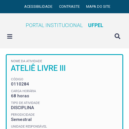
ACESSIBILIDADE
CONTRASTE
MAPA DO SITE
PORTAL INSTITUCIONAL
UFPEL
NOME DA ATIVIDADE
ATELIÊ LIVRE III
CÓDIGO
0110284
CARGA HORÁRIA
68 horas
TIPO DE ATIVIDADE
DISCIPLINA
PERIODICIDADE
Semestral
UNIDADE RESPONSÁVEL