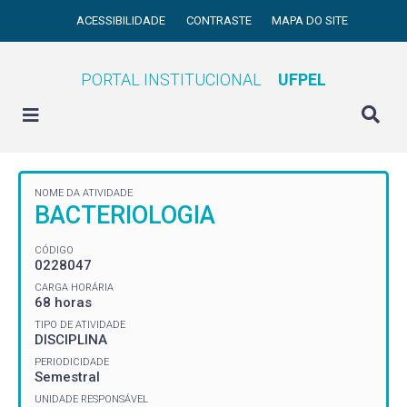
ACESSIBILIDADE
CONTRASTE
MAPA DO SITE
PORTAL INSTITUCIONAL
UFPEL
NOME DA ATIVIDADE
BACTERIOLOGIA
CÓDIGO
0228047
CARGA HORÁRIA
68 horas
TIPO DE ATIVIDADE
DISCIPLINA
PERIODICIDADE
Semestral
UNIDADE RESPONSÁVEL