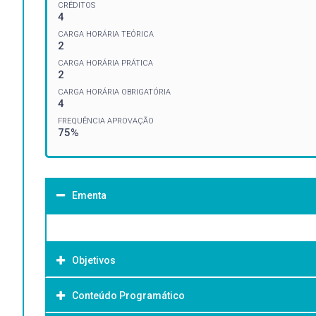
CRÉDITOS
4
CARGA HORÁRIA TEÓRICA
2
CARGA HORÁRIA PRÁTICA
2
CARGA HORÁRIA OBRIGATÓRIA
4
FREQUÊNCIA APROVAÇÃO
75%
Ementa
Objetivos
Conteúdo Programático
Objetivo Geral: