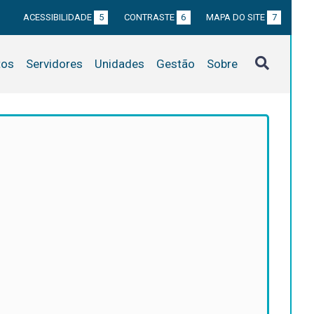
ACESSIBILIDADE
5
CONTRASTE
6
MAPA DO SITE
7
tos
Servidores
Unidades
Gestão
Sobre