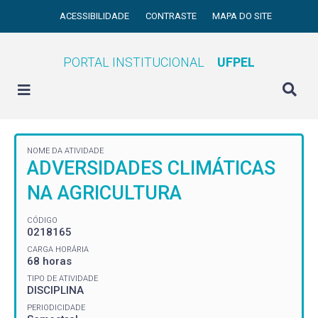
ACESSIBILIDADE
CONTRASTE
MAPA DO SITE
PORTAL INSTITUCIONAL
UFPEL
NOME DA ATIVIDADE
ADVERSIDADES CLIMÁTICAS
NA AGRICULTURA
CÓDIGO
0218165
CARGA HORÁRIA
68 horas
TIPO DE ATIVIDADE
DISCIPLINA
PERIODICIDADE