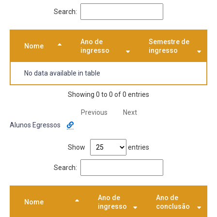
Search:
Ano de
Semestre de
Nome
ingresso
ingresso
No data available in table
Showing 0 to 0 of 0 entries
Previous
Next
Alunos Egressos
Show
entries
Search:
Ano de
Ano de
Nome
ingresso
conclusão