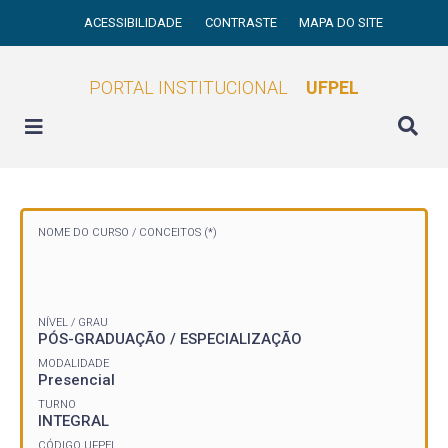
ACESSIBILIDADE
CONTRASTE
MAPA DO SITE
PORTAL INSTITUCIONAL
UFPEL
NOME DO CURSO /
CONCEITOS (*)
NÍVEL / GRAU
PÓS-GRADUAÇÃO / ESPECIALIZAÇÃO
MODALIDADE
Presencial
TURNO
INTEGRAL
CÓDIGO UFPEL