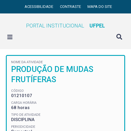
ACESSIBILIDADE
CONTRASTE
MAPA DO SITE
PORTAL INSTITUCIONAL
UFPEL
NOME DA ATIVIDADE
PRODUÇÃO DE MUDAS
FRUTÍFERAS
CÓDIGO
01210107
CARGA HORÁRIA
68 horas
TIPO DE ATIVIDADE
DISCIPLINA
PERIODICIDADE