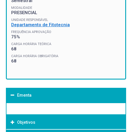
Semestral
MODALIDADE
PRESENCIAL
UNIDADE RESPONSÁVEL
Departamento de Fitotecnia
FREQUÊNCIA APROVAÇÃO
75%
CARGA HORÁRIA TEÓRICA
68
CARGA HORÁRIA OBRIGATÓRIA
68
Ementa
Objetivos