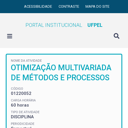
ACESSIBILIDADE
CONTRASTE
MAPA DO SITE
PORTAL INSTITUCIONAL
UFPEL
NOME DA ATIVIDADE
OTIMIZAÇÃO MULTIVARIADA
DE MÉTODOS E PROCESSOS
CÓDIGO
01220052
CARGA HORÁRIA
60 horas
TIPO DE ATIVIDADE
DISCIPLINA
PERIODICIDADE