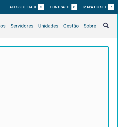
ACESSIBILIDADE
5
CONTRASTE
6
MAPA DO SITE
7
tos
Servidores
Unidades
Gestão
Sobre