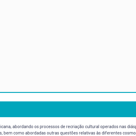
cana, abordando os processos de recriação cultural operados nas diásp
cais, bem como abordadas outras questões relativas às diferentes cosm