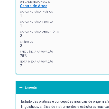
UNIDADE RESPONSÁVEL
Centro de Artes
CARGA HORÁRIA PRÁTICA
1
CARGA HORÁRIA TEÓRICA
1
CARGA HORÁRIA OBRIGATÓRIA
2
CRÉDITOS
2
FREQUÊNCIA APROVAÇÃO
75%
NOTA MÉDIA APROVAÇÃO
7
Ementa
Estudo das práticas e concepções musicais de origem afri
linguísticos, análise de instrumentos e estruturas musi