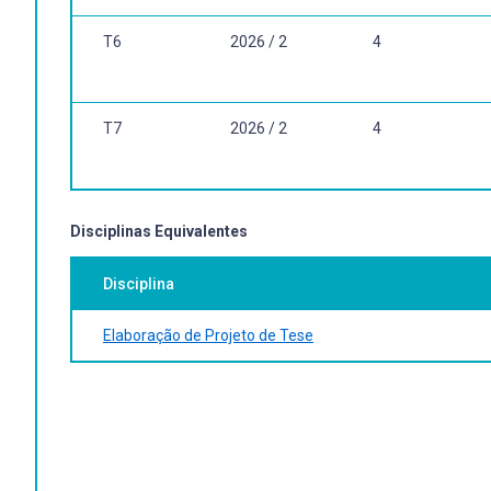
T6
2026 / 2
4
T7
2026 / 2
4
Disciplinas Equivalentes
Disciplina
Elaboração de Projeto de Tese