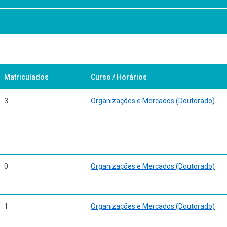
e tese com o objetivo de sua qualificação para defesa em banca avaliad
Matriculados
Curso / Horários
3
Organizações e Mercados (Doutorado)
0
Organizações e Mercados (Doutorado)
1
Organizações e Mercados (Doutorado)