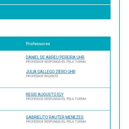
ora.
Professores
DANIEL DE ABREU PEREIRA UHR
PROFESSOR RESPONSÁVEL PELA TURMA
JULIA GALLEGO ZIERO UHR
PROFESSOR REGENTE
REGIS AUGUSTO ELY
PROFESSOR RESPONSÁVEL PELA TURMA
GABRIELITO RAUTER MENEZES
PROFESSOR RESPONSÁVEL PELA TURMA