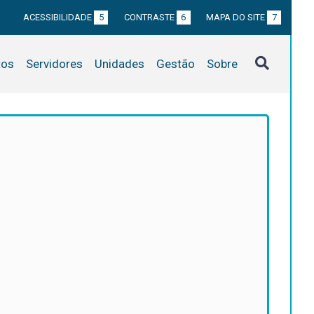
ACESSIBILIDADE
5
CONTRASTE
6
MAPA DO SITE
7
tos
Servidores
Unidades
Gestão
Sobre