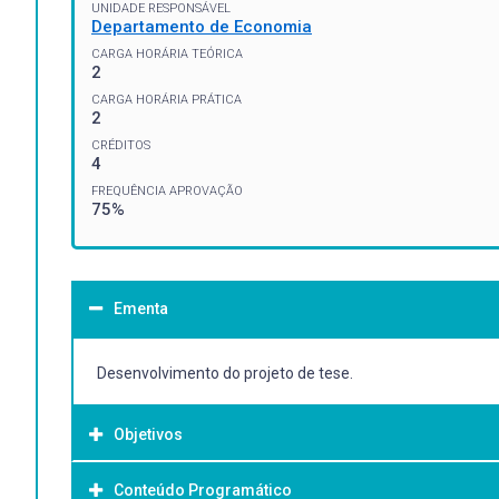
UNIDADE RESPONSÁVEL
Departamento de Economia
CARGA HORÁRIA TEÓRICA
2
CARGA HORÁRIA PRÁTICA
2
CRÉDITOS
4
FREQUÊNCIA APROVAÇÃO
75%
Ementa
Desenvolvimento do projeto de tese.
Objetivos
Conteúdo Programático
Objetivo Geral: