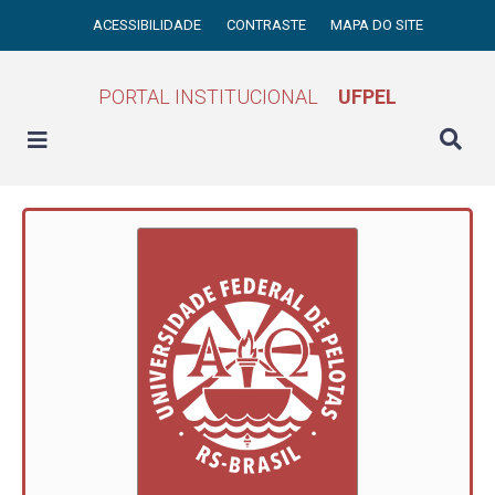
ACESSIBILIDADE
CONTRASTE
MAPA DO SITE
PORTAL INSTITUCIONAL
UFPEL