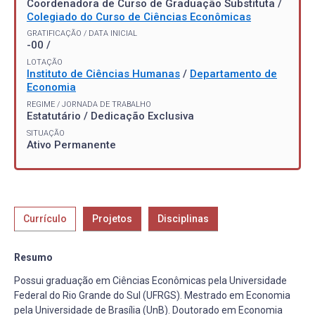
Coordenadora de Curso de Graduação Substituta /
Colegiado do Curso de Ciências Econômicas
GRATIFICAÇÃO / DATA INICIAL
-00 /
LOTAÇÃO
Instituto de Ciências Humanas
/
Departamento de
Economia
REGIME / JORNADA DE TRABALHO
Estatutário / Dedicação Exclusiva
SITUAÇÃO
Ativo Permanente
Currículo
Projetos
Disciplinas
Resumo
Possui graduação em Ciências Econômicas pela Universidade
Federal do Rio Grande do Sul (UFRGS). Mestrado em Economia
pela Universidade de Brasília (UnB). Doutorado em Economia