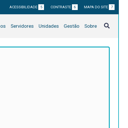
ACESSIBILIDADE
5
CONTRASTE
6
MAPA DO SITE
7
tos
Servidores
Unidades
Gestão
Sobre