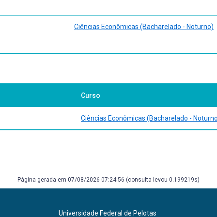
Ciências Econômicas (Bacharelado - Noturno)
Curso
Ciências Econômicas (Bacharelado - Noturn
Página gerada em 07/08/2026 07:24:56 (consulta levou 0.199219s)
Universidade Federal de Pelotas