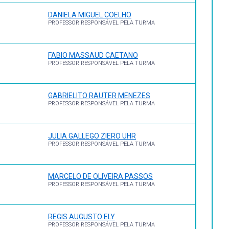
DANIELA MIGUEL COELHO
ez de 1997. Disponível em:
PROFESSOR RESPONSÁVEL PELA TURMA
FABIO MASSAUD CAETANO
PROFESSOR RESPONSÁVEL PELA TURMA
GABRIELITO RAUTER MENEZES
PROFESSOR RESPONSÁVEL PELA TURMA
JULIA GALLEGO ZIERO UHR
PROFESSOR RESPONSÁVEL PELA TURMA
MARCELO DE OLIVEIRA PASSOS
PROFESSOR RESPONSÁVEL PELA TURMA
REGIS AUGUSTO ELY
PROFESSOR RESPONSÁVEL PELA TURMA