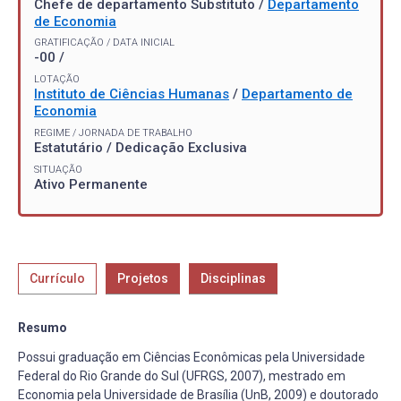
Chefe de departamento Substituto /
Departamento
de Economia
GRATIFICAÇÃO / DATA INICIAL
-00 /
LOTAÇÃO
Instituto de Ciências Humanas
/
Departamento de
Economia
REGIME / JORNADA DE TRABALHO
Estatutário / Dedicação Exclusiva
SITUAÇÃO
Ativo Permanente
Currículo
Projetos
Disciplinas
Resumo
Possui graduação em Ciências Econômicas pela Universidade
Federal do Rio Grande do Sul (UFRGS, 2007), mestrado em
Economia pela Universidade de Brasília (UnB, 2009) e doutorado