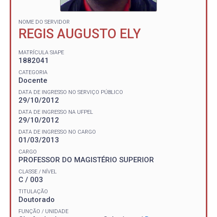
NOME DO SERVIDOR
REGIS AUGUSTO ELY
MATRÍCULA SIAPE
1882041
CATEGORIA
Docente
DATA DE INGRESSO NO SERVIÇO PÚBLICO
29/10/2012
DATA DE INGRESSO NA UFPEL
29/10/2012
DATA DE INGRESSO NO CARGO
01/03/2013
CARGO
PROFESSOR DO MAGISTÉRIO SUPERIOR
CLASSE / NÍVEL
C / 003
TITULAÇÃO
Doutorado
FUNÇÃO / UNIDADE