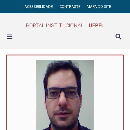
ACESSIBILIDADE
CONTRASTE
MAPA DO SITE
PORTAL INSTITUCIONAL
UFPEL