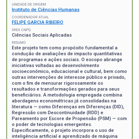
UNIDADE DE ORIGEM
Instituto de Ciências Humanas
COORDENADOR ATUAL
FELIPE GARCIA RIBEIRO
ÁREA CNPQ
Ciências Sociais Aplicadas
RESUMO
Este projeto tem como propósito fundamental a
condução de avaliações de impacto quantitativas
de programas e ações sociais. O escopo abrange
iniciativas voltadas ao desenvolvimento
socioeconômico, educacional e cultural, bem como
outras intervenções de interesse público e privado,
com o fim de mensurar rigorosamente os
resultados e transformações gerados para seus
beneficiários. A metodologia empregada combina
abordagens econométricas já consolidadas na
literatura — como Diferenças em Diferenças (DID),
Regressão com Descontinuidade (RDD) e
Pareamento por Escore de Propensão (PSM) — com
o poder de tecnologias emergentes.
Especificamente, o projeto incorpora o uso de
inteligência artificial e aprendizado de máquina