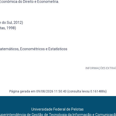
 Econômica do Direito e Econometria.
 do Sul, 2012)
tas, 1998)
temáticos, Econométricos e Estatísticos
INFORMAÇÕES EXTRAÍ
Página gerada em 09/08/2026 11:50:43 (consulta levou 0.161488s)
Universidade Federal de Pelotas
uperintendência de Gestão de Tecnologia da Informação e Comunicaç