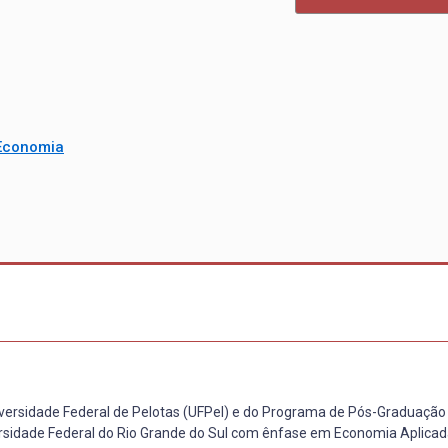
Economia
versidade Federal de Pelotas (UFPel) e do Programa de Pós-Graduaçã
rsidade Federal do Rio Grande do Sul com ênfase em Economia Aplica