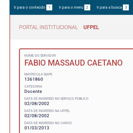
Ir para o conteúdo
1
Ir para o menu
2
Ir para a busca
3
PORTAL INSTITUCIONAL
UFPEL
NOME DO SERVIDOR
FABIO MASSAUD CAETANO
MATRÍCULA SIAPE
1361860
CATEGORIA
Docente
DATA DE INGRESSO NO SERVIÇO PÚBLICO
02/08/2002
DATA DE INGRESSO NA UFPEL
02/08/2002
DATA DE INGRESSO NO CARGO
01/03/2013