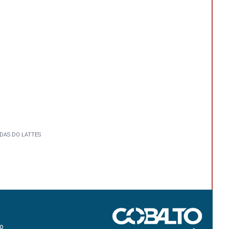
DAS DO LATTES
ão