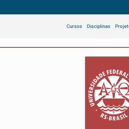
Cursos
Disciplinas
Proje