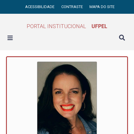
ACESSIBILIDADE
CONTRASTE
MAPA DO SITE
PORTAL INSTITUCIONAL
UFPEL