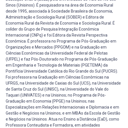
Sinos (Unisinos). É pesquisadora na área de Economia Rural
desde 1995, associada à Sociedade Brasileira de Economia,
Administração e Sociologia Rural (SOBER) e Editora de
Economia Rural da Revista de Economia e Sociologia Rural. É
colíder do Grupo de Pesquisa Integração Econômica
Internacional (CNPq) e foi Editora da Revista Perspectiva
Econômica. É professora no Programa de Pós-Graduação em
Organizações e Mercados (PPGOM) e na Graduação em
Ciências Econômicas da Universidade Federal de Pelotas
(UFPEL) e faz Pós-Doutorado no Programa de Pós-Graduação
em Engenharia e Tecnologia de Materiais (PGETEMA) da
Pontifícia Universidade Católica do Rio Grande do Sul (PUCRS).
Foi professora na Graduação em Ciências Econômicas na
UFRGS, na Universidade de Caxias do Sul (UCS), na Universidade
de Santa Cruz do Sul (UNISC), na Universidade do Vale do
Taquari (UNIVATES) e na Unisinos; no Programa de Pós-
Graduação em Economia (PPGE) na Unisinos; nas
Especializações em Relações Internacionais e Diplomacia e em
Gestão e Negócios na Unisinos; e em MBAs da Escola de Gestão
e Negócios na Unisinos. Atua no Ensino a Distância (EaD), como
Professora Conteudista e Formadora, em atividades