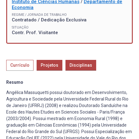
Instituto de Ciências Humanas
/
Departamento de
Economia
REGIME / JORNADA DE TRABALHO
Contratado / Dedicação Exclusiva
SITUAÇÃO
Contr. Prof. Visitante
Currículo
Projetos
Disciplinas
Resumo
Angélica Massuquetti possui doutorado em Desenvolvimento,
Agricultura e Sociedade pela Universidade Federal Rural do Rio
de Janeiro (UFRRJ) (2008) e realizou Doutorado Sanduíche na
Ecole des Hautes Etudes en Sciences Sociales - Paris/França
(2003/2004). Possui mestrado em Economia Rural (1998) e
graduação em Ciências Econômicas (1994) pela Universidade
Federal do Rio Grande do Sul (UFRGS). Possui Especialização em
Educação OnLIFE (2022) pela Universidade do Vale do Rio dos