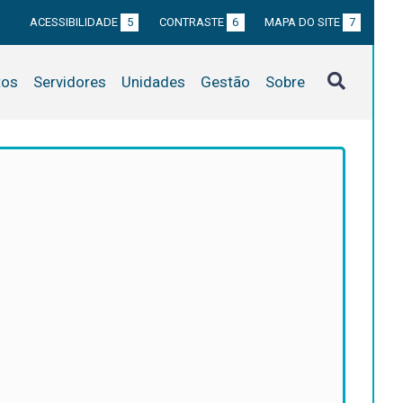
ACESSIBILIDADE
5
CONTRASTE
6
MAPA DO SITE
7
tos
Servidores
Unidades
Gestão
Sobre