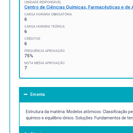
UNIDADE RESPONSÁVEL
Centro de Ciências Químicas, Farmacêuticas e de 
CARGA HORÁRIA OBRIGATÓRIA
6
CARGA HORÁRIA TEÓRICA
6
CRÉDITOS
6
FREQUÊNCIA APROVAÇÃO
75%
NOTA MÉDIA APROVAÇÃO
7
Ementa
Estrutura da matéria. Modelos atômicos. Classificação pe
químico e equilíbrio iônico. Soluções. Fundamentos de t