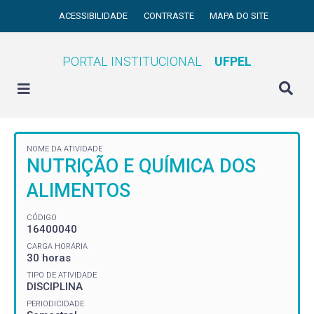
ACESSIBILIDADE
CONTRASTE
MAPA DO SITE
PORTAL INSTITUCIONAL
UFPEL
NOME DA ATIVIDADE
NUTRIÇÃO E QUÍMICA DOS
ALIMENTOS
CÓDIGO
16400040
CARGA HORÁRIA
30 horas
TIPO DE ATIVIDADE
DISCIPLINA
PERIODICIDADE