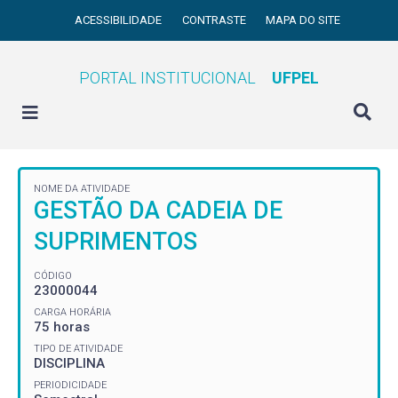
ACESSIBILIDADE
CONTRASTE
MAPA DO SITE
PORTAL INSTITUCIONAL
UFPEL
NOME DA ATIVIDADE
GESTÃO DA CADEIA DE
SUPRIMENTOS
CÓDIGO
23000044
CARGA HORÁRIA
75 horas
TIPO DE ATIVIDADE
DISCIPLINA
PERIODICIDADE