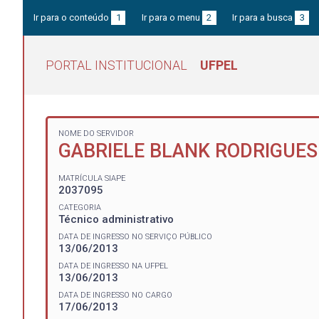
Ir para o conteúdo
1
Ir para o menu
2
Ir para a busca
3
PORTAL INSTITUCIONAL
UFPEL
NOME DO SERVIDOR
GABRIELE BLANK RODRIGUES
MATRÍCULA SIAPE
2037095
CATEGORIA
Técnico administrativo
DATA DE INGRESSO NO SERVIÇO PÚBLICO
13/06/2013
DATA DE INGRESSO NA UFPEL
13/06/2013
DATA DE INGRESSO NO CARGO
17/06/2013