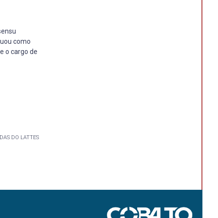
sensu
atuou como
e o cargo de
DAS DO LATTES