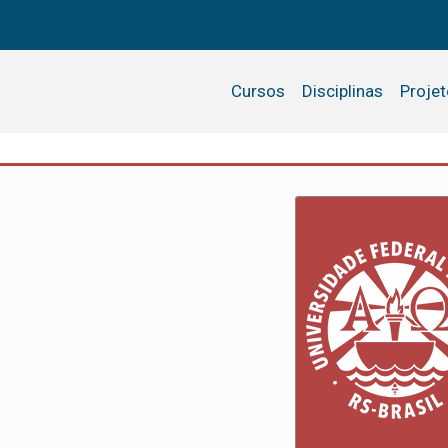
Cursos
Disciplinas
Proje