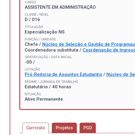
CARGO
ASSISTENTE EM ADMINISTRAÇÃO
CLASSE / NÍVEL
D / 016
TITULAÇÃO
Especialização NS
FUNÇÃO / UNIDADE
Chefe /
Núcleo de Seleção e Gestão de Programas
Coordenadora substituta /
Coordenação de Ingress
GRATIFICAÇÃO / DATA INICIAL
-00 /
LOTAÇÃO
Pró-Reitoria de Assuntos Estudantis
/
Núcleo de Se
REGIME / JORNADA DE TRABALHO
Estatutário / 40 horas
SITUAÇÃO
Ativo Permanente
Currículo
Projetos
PGD