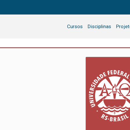
Cursos
Disciplinas
Proje