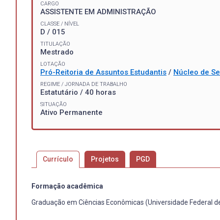
CARGO
ASSISTENTE EM ADMINISTRAÇÃO
CLASSE / NÍVEL
D / 015
TITULAÇÃO
Mestrado
LOTAÇÃO
Pró-Reitoria de Assuntos Estudantis
/
Núcleo de Se
REGIME / JORNADA DE TRABALHO
Estatutário / 40 horas
SITUAÇÃO
Ativo Permanente
Currículo
Projetos
PGD
Formação acadêmica
Graduação em Ciências Econômicas (Universidade Federal de