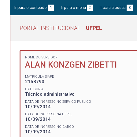
Ir para o conteúdo
1
Ir para o menu
2
Ir para a busca
3
PORTAL INSTITUCIONAL
UFPEL
NOME DO SERVIDOR
ALAN KONZGEN ZIBETTI
MATRÍCULA SIAPE
2158790
CATEGORIA
Técnico administrativo
DATA DE INGRESSO NO SERVIÇO PÚBLICO
10/09/2014
DATA DE INGRESSO NA UFPEL
10/09/2014
DATA DE INGRESSO NO CARGO
10/09/2014