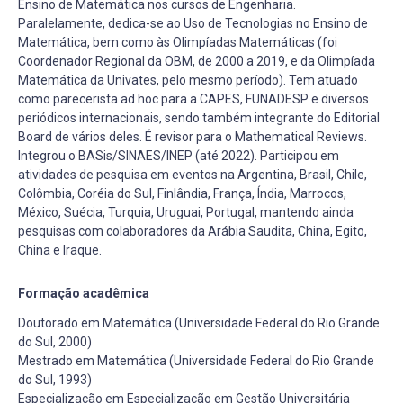
Ensino de Matemática nos cursos de Engenharia.
Paralelamente, dedica-se ao Uso de Tecnologias no Ensino de
Matemática, bem como às Olimpíadas Matemáticas (foi
Coordenador Regional da OBM, de 2000 a 2019, e da Olimpíada
Matemática da Univates, pelo mesmo período). Tem atuado
como parecerista ad hoc para a CAPES, FUNADESP e diversos
periódicos internacionais, sendo também integrante do Editorial
Board de vários deles. É revisor para o Mathematical Reviews.
Integrou o BASis/SINAES/INEP (até 2022). Participou em
atividades de pesquisa em eventos na Argentina, Brasil, Chile,
Colômbia, Coréia do Sul, Finlândia, França, Índia, Marrocos,
México, Suécia, Turquia, Uruguai, Portugal, mantendo ainda
pesquisas com colaboradores da Arábia Saudita, China, Egito,
China e Iraque.
Formação acadêmica
Doutorado em Matemática (Universidade Federal do Rio Grande
do Sul, 2000)
Mestrado em Matemática (Universidade Federal do Rio Grande
do Sul, 1993)
Especialização em Especialização em Gestão Universitária