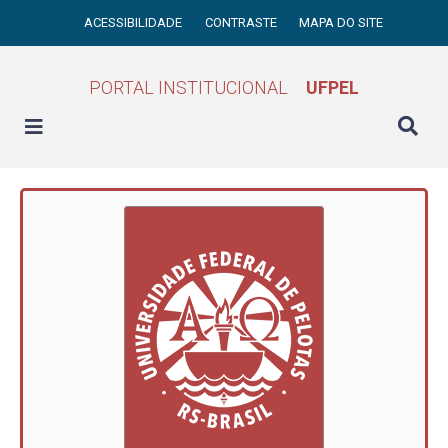
ACESSIBILIDADE
CONTRASTE
MAPA DO SITE
PORTAL INSTITUCIONAL
UFPEL