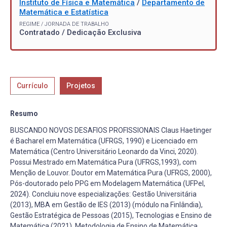
Instituto de Física e Matemática
/
Departamento de
Matemática e Estatística
REGIME / JORNADA DE TRABALHO
Contratado / Dedicação Exclusiva
Currículo
Projetos
Resumo
BUSCANDO NOVOS DESAFIOS PROFISSIONAIS Claus Haetinger
é Bacharel em Matemática (UFRGS, 1990) e Licenciado em
Matemática (Centro Universitário Leonardo da Vinci, 2020).
Possui Mestrado em Matemática Pura (UFRGS,1993), com
Menção de Louvor. Doutor em Matemática Pura (UFRGS, 2000),
Pós-doutorado pelo PPG em Modelagem Matemática (UFPel,
2024). Concluiu nove especializações: Gestão Universitária
(2013), MBA em Gestão de IES (2013) (módulo na Finlândia),
Gestão Estratégica de Pessoas (2015), Tecnologias e Ensino de
Matemática (2021), Metodologia de Ensino de Matemática