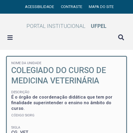
ACESSIBILIDADE
CONTRASTE
MAPA DO SITE
PORTAL INSTITUCIONAL
UFPEL
NOME DA UNIDADE
COLEGIADO DO CURSO DE
MEDICINA VETERINÁRIA
DESCRIÇÃO
É o órgão de coordenação didática que tem por
finalidade superintender o ensino no âmbito do
curso.
CÓDIGO SIORG
SIGLA
CG_VET