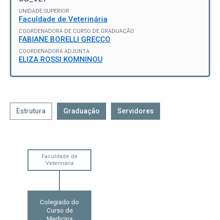
UNIDADE SUPERIOR
Faculdade de Veterinária
COORDENADORA DE CURSO DE GRADUAÇÃO
FABIANE BORELLI GRECCO
COORDENADORA ADJUNTA
ELIZA ROSSI KOMNINOU
Estrutura
Graduação
Servidores
Faculdade de
Veterinária
Colegiado do
Curso de
Medicina