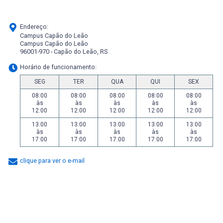
Endereço:
Campus Capão do Leão
Campus Capão do Leão
96001-970 - Capão do Leão, RS
Horário de funcionamento:
SEG
TER
QUA
QUI
SEX
08:00
08:00
08:00
08:00
08:00
às
às
às
às
às
12:00
12:00
12:00
12:00
12:00
13:00
13:00
13:00
13:00
13:00
às
às
às
às
às
17:00
17:00
17:00
17:00
17:00
clique para ver o e-mail