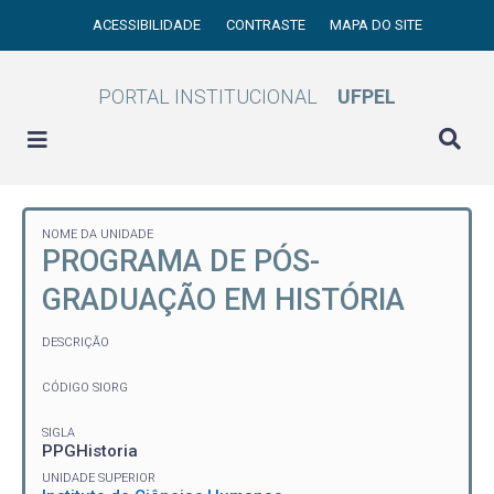
ACESSIBILIDADE
CONTRASTE
MAPA DO SITE
PORTAL INSTITUCIONAL
UFPEL
NOME DA UNIDADE
PROGRAMA DE PÓS-
GRADUAÇÃO EM HISTÓRIA
DESCRIÇÃO
CÓDIGO SIORG
SIGLA
PPGHistoria
UNIDADE SUPERIOR