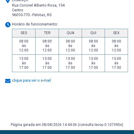
Rua Coronel Alberto Rosa, 154
Centro
96010-770 - Pelotas, RS
Horário de funcionamento:
SEG
TER
QUA
QUI
SEX
08:00
08:00
08:00
08:00
08:00
às
às
às
às
às
12:00
12:00
12:00
12:00
12:00
13:00
13:00
13:00
13:00
13:00
às
às
às
às
às
17:00
17:00
17:00
17:00
17:00
clique para ver o e-mail
Página gerada em 08/08/2026 14:44:06 (consulta levou 0.107390s)