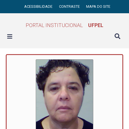
ACESSIBILIDADE
CONTRASTE
MAPA DO SITE
PORTAL INSTITUCIONAL
UFPEL