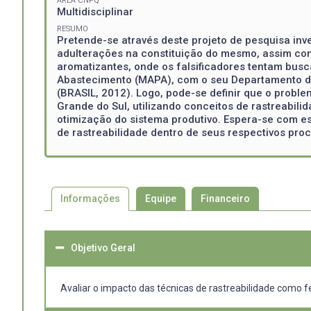
ÁREA CNPQ
Multidisciplinar
RESUMO
Pretende-se através deste projeto de pesquisa inve
adulterações na constituição do mesmo, assim com
aromatizantes, onde os falsificadores tentam busc
Abastecimento (MAPA), com o seu Departamento de
(BRASIL, 2012). Logo, pode-se definir que o proble
Grande do Sul, utilizando conceitos de rastreabi
otimização do sistema produtivo. Espera-se com es
de rastreabilidade dentro de seus respectivos pro
Informações
Equipe
Financeiro
Objetivo Geral
Avaliar o impacto das técnicas de rastreabilidade como 