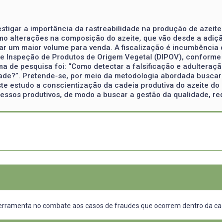
stigar a importância da rastreabilidade na produção de azeite
o alterações na composição do azeite, que vão desde a adição
ar um maior volume para venda. A fiscalização é incumbência d
 Inspeção de Produtos de Origem Vegetal (DIPOV), conforme 
ma de pesquisa foi: “Como detectar a falsificação e adulteraçã
lidade?”. Pretende-se, por meio da metodologia abordada busc
te estudo a conscientização da cadeia produtiva do azeite do
cessos produtivos, de modo a buscar a gestão da qualidade, re
ferramenta no combate aos casos de fraudes que ocorrem dentro da cad