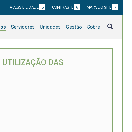
ACESSIBILIDADE
5
CONTRASTE
6
MAPA DO SITE
7
tos
Servidores
Unidades
Gestão
Sobre
 UTILIZAÇÃO DAS