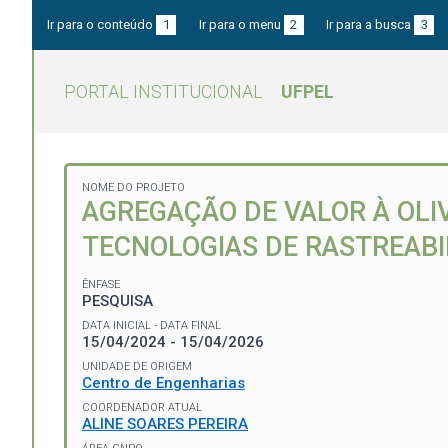
Ir para o conteúdo
1
Ir para o menu
2
Ir para a busca
3
PORTAL INSTITUCIONAL
UFPEL
NOME DO PROJETO
AGREGAÇÃO DE VALOR À OLI
TECNOLOGIAS DE RASTREABI
ÊNFASE
PESQUISA
DATA INICIAL - DATA FINAL
15/04/2024 - 15/04/2026
UNIDADE DE ORIGEM
Centro de Engenharias
COORDENADOR ATUAL
ALINE SOARES PEREIRA