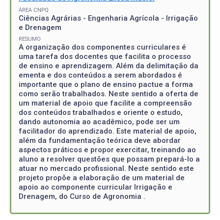
ÁREA CNPQ
Ciências Agrárias - Engenharia Agrícola - Irrigação
e Drenagem
RESUMO
A organização dos componentes curriculares é
uma tarefa dos docentes que facilita o processo
de ensino e aprendizagem. Além da delimitação da
ementa e dos conteúdos a serem abordados é
importante que o plano de ensino pactue a forma
como serão trabalhados. Neste sentido a oferta de
um material de apoio que facilite a compreensão
dos conteúdos trabalhados e oriente o estudo,
dando autonomia ao acadêmico, pode ser um
facilitador do aprendizado. Este material de apoio,
além da fundamentação teórica deve abordar
aspectos práticos e propor exercitar, treinando ao
aluno a resolver questões que possam prepará-lo a
atuar no mercado profissional. Neste sentido este
projeto propõe a elaboração de um material de
apoio ao componente curricular Irrigação e
Drenagem, do Curso de Agronomia .