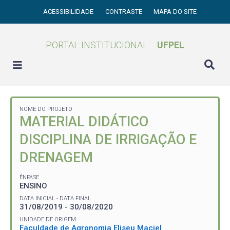
ACESSIBILIDADE
CONTRASTE
MAPA DO SITE
PORTAL INSTITUCIONAL
UFPEL
NOME DO PROJETO
MATERIAL DIDÁTICO
DISCIPLINA DE IRRIGAÇÃO E
DRENAGEM
ÊNFASE
ENSINO
DATA INICIAL - DATA FINAL
31/08/2019 - 30/08/2020
UNIDADE DE ORIGEM
Faculdade de Agronomia Eliseu Maciel