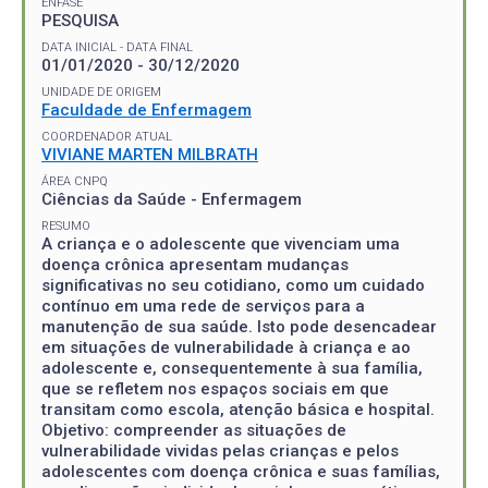
ÊNFASE
PESQUISA
DATA INICIAL - DATA FINAL
01/01/2020 - 30/12/2020
UNIDADE DE ORIGEM
Faculdade de Enfermagem
COORDENADOR ATUAL
VIVIANE MARTEN MILBRATH
ÁREA CNPQ
Ciências da Saúde - Enfermagem
RESUMO
A criança e o adolescente que vivenciam uma
doença crônica apresentam mudanças
significativas no seu cotidiano, como um cuidado
contínuo em uma rede de serviços para a
manutenção de sua saúde. Isto pode desencadear
em situações de vulnerabilidade à criança e ao
adolescente e, consequentemente à sua família,
que se refletem nos espaços sociais em que
transitam como escola, atenção básica e hospital.
Objetivo: compreender as situações de
vulnerabilidade vividas pelas crianças e pelos
adolescentes com doença crônica e suas famílias,