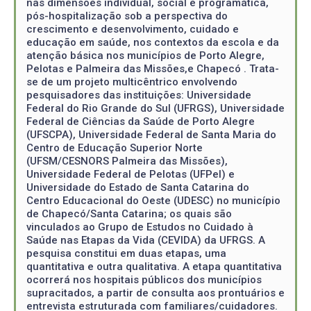
nas dimensões individual, social e programática,
pós-hospitalização sob a perspectiva do
crescimento e desenvolvimento, cuidado e
educação em saúde, nos contextos da escola e da
atenção básica nos municípios de Porto Alegre,
Pelotas e Palmeira das Missões,e Chapecó . Trata-
se de um projeto multicêntrico envolvendo
pesquisadores das instituições: Universidade
Federal do Rio Grande do Sul (UFRGS), Universidade
Federal de Ciências da Saúde de Porto Alegre
(UFSCPA), Universidade Federal de Santa Maria do
Centro de Educação Superior Norte
(UFSM/CESNORS Palmeira das Missões),
Universidade Federal de Pelotas (UFPel) e
Universidade do Estado de Santa Catarina do
Centro Educacional do Oeste (UDESC) no município
de Chapecó/Santa Catarina; os quais são
vinculados ao Grupo de Estudos no Cuidado à
Saúde nas Etapas da Vida (CEVIDA) da UFRGS. A
pesquisa constitui em duas etapas, uma
quantitativa e outra qualitativa. A etapa quantitativa
ocorrerá nos hospitais públicos dos municípios
supracitados, a partir de consulta aos prontuários e
entrevista estruturada com familiares/cuidadores.