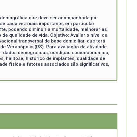
e demográfica que deve ser acompanhada por
se cada vez mais importante, em particular
nte, podendo diminuir a mortalidade, melhorar as
 qualidade de vida. Objetivo: Avaliar o nível de
acional transversal de base domiciliar, que terá
 de Veranópolis (RS). Para avaliação da atividade
irá: dados demográficos, condição socioeconômica,
, halitose, histórico de implantes, qualidade de
de física e fatores associados são significativos,