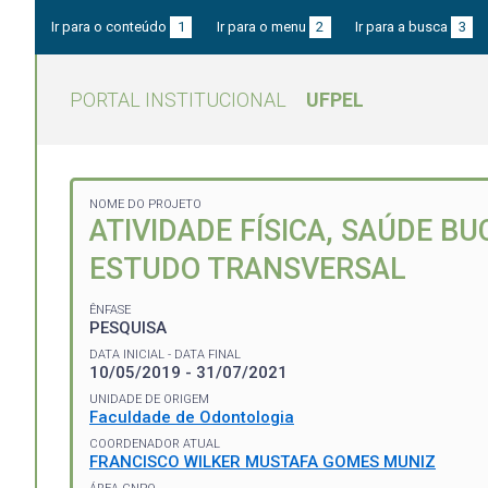
Ir para o conteúdo
1
Ir para o menu
2
Ir para a busca
3
PORTAL INSTITUCIONAL
UFPEL
NOME DO PROJETO
ATIVIDADE FÍSICA, SAÚDE B
ESTUDO TRANSVERSAL
ÊNFASE
PESQUISA
DATA INICIAL - DATA FINAL
10/05/2019 - 31/07/2021
UNIDADE DE ORIGEM
Faculdade de Odontologia
COORDENADOR ATUAL
FRANCISCO WILKER MUSTAFA GOMES MUNIZ