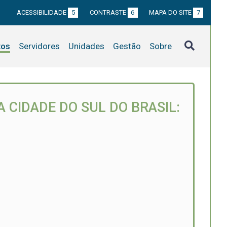
ACESSIBILIDADE
5
CONTRASTE
6
MAPA DO SITE
7
tos
Servidores
Unidades
Gestão
Sobre
 CIDADE DO SUL DO BRASIL: