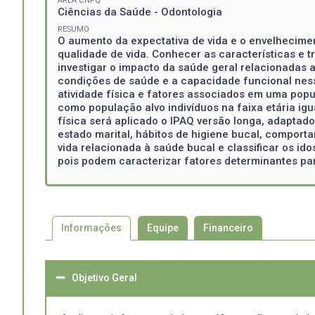
ÁREA CNPQ
Ciências da Saúde - Odontologia
RESUMO
O aumento da expectativa de vida e o envelhecim
qualidade de vida. Conhecer as características e
investigar o impacto da saúde geral relacionadas a
condições de saúde e a capacidade funcional nessa
atividade física e fatores associados em uma popul
como população alvo indivíduos na faixa etária igu
física será aplicado o IPAQ versão longa, adaptad
estado marital, hábitos de higiene bucal, comporta
vida relacionada à saúde bucal e classificar os id
pois podem caracterizar fatores determinantes p
Informações
Equipe
Financeiro
Objetivo Geral