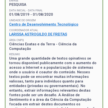
ÊNFASE
PESQUISA
DATA INICIAL - DATA FINAL
01/08/2019 - 01/08/2020
UNIDADE DE ORIGEM
Centro de Desenvolvimento Tecnológico
COORDENADOR ATUAL
LARISSA ASTROGILDO DE FREITAS
ÁREA CNPQ
Ciências Exatas e da Terra - Ciência da
Computação
RESUMO
Uma grande quantidade de textos opinativos se
tornou disponível publicamente com o aumento do
acesso a Internet e a popularização de sistemas
onde o usuário é coautor do conteúdo. Nesses
textos pode-se encontrar muitas informações
valiosas, tanto para indivíduos quanto para
entidades (privadas ou governamentais). No
entanto, extrair informações relevantes destas
fontes pode ser um desafio. A Análise de
Sentimento é a área da Ciência da Computação
focada em extrair destes documentos os