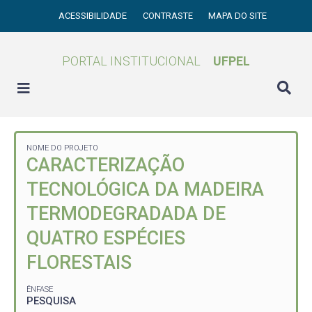
ACESSIBILIDADE
CONTRASTE
MAPA DO SITE
PORTAL INSTITUCIONAL
UFPEL
NOME DO PROJETO
CARACTERIZAÇÃO
TECNOLÓGICA DA MADEIRA
TERMODEGRADADA DE
QUATRO ESPÉCIES
FLORESTAIS
ÊNFASE
PESQUISA