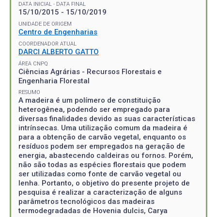
DATA INICIAL - DATA FINAL
15/10/2015 - 15/10/2019
UNIDADE DE ORIGEM
Centro de Engenharias
COORDENADOR ATUAL
DARCI ALBERTO GATTO
ÁREA CNPQ
Ciências Agrárias - Recursos Florestais e
Engenharia Florestal
RESUMO
A madeira é um polímero de constituição
heterogênea, podendo ser empregado para
diversas finalidades devido as suas características
intrínsecas. Uma utilização comum da madeira é
para a obtenção de carvão vegetal, enquanto os
resíduos podem ser empregados na geração de
energia, abastecendo caldeiras ou fornos. Porém,
não são todas as espécies florestais que podem
ser utilizadas como fonte de carvão vegetal ou
lenha. Portanto, o objetivo do presente projeto de
pesquisa é realizar a caracterização de alguns
parâmetros tecnológicos das madeiras
termodegradadas de Hovenia dulcis, Carya