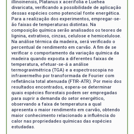
illinoinensis, Platanus x acerifolia e Luehea
divaricata, verificando a possibilidade de aplicação
dessas espécies como potencial fonte energética.
Para a realização dos experimentos, empregar-se-
ão faixas de temperaturas distintas. Na
composição química serão analisados os teores de
lignina, extrativos, cinzas, celulose e hemicelulose.
Na análise térmica da madeira, será verificado o
percentual de rendimento em carvão. A fim de se
verificar o comportamento da variação química da
madeira quando exposta a diferentes faixas de
temperatura, efetuar-se-á a análise
termogravimétrica (TGA) e a espectroscopia no
infravermelho por transformada de Fourier com
refletância total atenuada (FTIR-ATR). Por meio dos
resultados encontrados, espera-se determinar
quais espécies florestais podem ser empregadas
para suprir a demanda do setor energético,
observando a faixa de temperatura a qual
apresenta o maior rendimento em carvão, obtendo
maior conhecimento relacionado a influência do
calor nas propriedades químicas das espécies
estudadas.