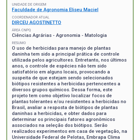
UNIDADE DE ORIGEM
Faculdade de Agronomia Eliseu Maciel
COORDENADOR ATUAL
DIRCEU AGOSTINETTO
ÁREA CNPQ
Ciências Agrárias - Agronomia - Matologia
RESUMO
O uso de herbicidas para manejo de plantas
daninha tem sido a principal prática de controle
utilizada pelos agricultores. Entretanto, nos últimos
anos, o controle de espécies não tem sido
satisfatório em alguns locais, provocando a
suspeita de que estejam sendo selecionados
biótipos resistentes a herbicidas pertencentes a
diversos grupos químicos. Dessa forma, este
projeto tem como objetivo localizar focos de
plantas tolerantes e/ou resistentes a herbicidas no
Brasil, avaliar a resposta de biótipos de plantas
daninhas a herbicidas, e obter dados para
determinar os principais fatores agronômicos
associados na seleção dos biótipos. Serão
realizados experimentos em casa de vegetação, na
Universidade Federal de Pelotas, Embrapa Clima