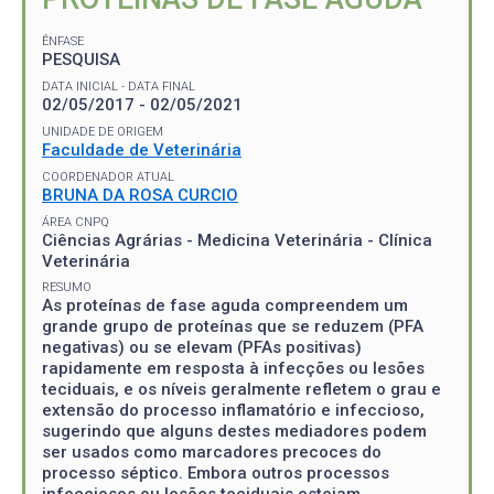
ÊNFASE
PESQUISA
DATA INICIAL - DATA FINAL
02/05/2017 - 02/05/2021
UNIDADE DE ORIGEM
Faculdade de Veterinária
COORDENADOR ATUAL
BRUNA DA ROSA CURCIO
ÁREA CNPQ
Ciências Agrárias - Medicina Veterinária - Clínica
Veterinária
RESUMO
As proteínas de fase aguda compreendem um
grande grupo de proteínas que se reduzem (PFA
negativas) ou se elevam (PFAs positivas)
rapidamente em resposta à infecções ou lesões
teciduais, e os níveis geralmente refletem o grau e
extensão do processo inflamatório e infeccioso,
sugerindo que alguns destes mediadores podem
ser usados como marcadores precoces do
processo séptico. Embora outros processos