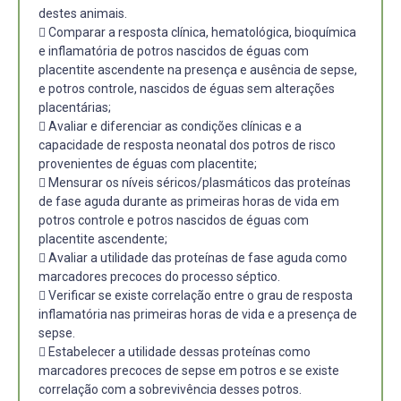
destes animais.
 Comparar a resposta clínica, hematológica, bioquímica
e inflamatória de potros nascidos de éguas com
placentite ascendente na presença e ausência de sepse,
e potros controle, nascidos de éguas sem alterações
placentárias;
 Avaliar e diferenciar as condições clínicas e a
capacidade de resposta neonatal dos potros de risco
provenientes de éguas com placentite;
 Mensurar os níveis séricos/plasmáticos das proteínas
de fase aguda durante as primeiras horas de vida em
potros controle e potros nascidos de éguas com
placentite ascendente;
 Avaliar a utilidade das proteínas de fase aguda como
marcadores precoces do processo séptico.
 Verificar se existe correlação entre o grau de resposta
inflamatória nas primeiras horas de vida e a presença de
sepse.
 Estabelecer a utilidade dessas proteínas como
marcadores precoces de sepse em potros e se existe
correlação com a sobrevivência desses potros.