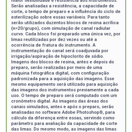
maior flexibilidade e resistência aos instrumentos.
Serão analisadas a resistência, a capacidade de
corte, o tempo de preparo e a influência do ciclo de
esterilização sobre essas variáveis. Para tanto
serão utilizados duzentos blocos de resina acrílica
(n=20/grupo), com simulação de canal radiular
curvo. Cada bloco foi preparado uma única vez, por
limas reutilizadas por dez vezes ou até a
ocorrência de fratura do instrumento. A
instrumentação do canal será coadjuvada por
irrigação/aspiração de hipoclorito de sódio.
Imagens dos blocos de resina, antes e depois do
preparo, serão realizadas por meio de uma
máquina fotográfica digital, com configuração
padronizada para a aquisição das imagens. Esse
mesmo equipamento será utilizado para aquisição
das imagens dos instrumentos previamente a cada
uso. O tempo de preparo será computado com um
cronômetro digital. As imagens das áreas dos
canais simulados, antes e após o preparo, serão
analisadas no software Adobe Photoshop®, para
cálculo da diferença entre essas, servindo como
parâmetro para avaliação da capacidade de corte
das limas. Do mesmo modo, as imagens das limas