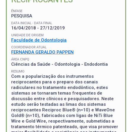
ÊNFASE
PESQUISA
DATA INICIAL - DATA FINAL
16/04/2018 - 27/12/2019
UNIDADE DE ORIGEM
Faculdade de Odontologia
COORDENADOR ATUAL
FERNANDA GERALDO PAPPEN
ÁREA CNPQ
Ciências da Saúde - Odontologia - Endodontia
RESUMO
Com a popularização dos instrumentos
reciprocantes para o preparo dos canais
radiculares no tratamento endodôntico, estes
sistemas se tornaram temas frequentes de
discussão entre clínicos e pesquisadores. Neste
estudo serão testadas as limas dos sistemas
reciprocantes Reciproc Blue® (n=10) e WaveOne
Gold® (n=10), fabricados com ligas de NiTi Blue
Wire e Gold Wire, respectivamente, submetidas a
tratamento térmico patenteado, que visa promover