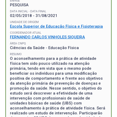
ÊNFASE
PESQUISA
DATA INICIAL - DATA FINAL
02/05/2018 - 31/08/2021
UNIDADE DE ORIGEM
Escola Superior de Educação Física e Fisioterapia
COORDENADOR ATUAL
FERNANDO CARLOS VINHOLES SIQUEIRA
ÁREA CNPQ
Ciências da Saúde - Educação Física
RESUMO
O aconselhamento para a prática de atividade
física tem sido pouco utilizado na atenção
primária, tendo em vista que o mesmo pode
beneficiar os indivíduos para uma modificação
positiva de comportamento e frente aos objetivos
da atenção primária de prevenção de doenças e
promoção da saúde. Nesse sentido, o objetivo do
estudo será descrever a efetividade de uma
intervenção com profissionais de saúde de
unidades básicas de saúde (UBS) com
aconselhamento à prática de atividade física. Será
realizado um estudo de intervenção. Participarão