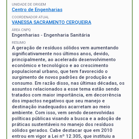
UNIDADE DE ORIGEM
Centro de Engenharias
COORDENADOR ATUAL
VANESSA SACRAMENTO CERQUEIRA
ÁREA CNPQ
Engenharias - Engenharia Sanitária
RESUMO
A geração de resíduos sólidos vem aumentando
significativamente nos últimos anos, devido,
principalmente, ao acelerado desenvolvimento
econômico e tecnológico e ao crescimento
populacional urbano, que tem favorecido o
surgimento de novos padrões de produção e
consumo. Em razão disso, nas últimas décadas, os
assuntos relacionados a esse tema estão sendo
tratados com maior importância, em decorrência
dos impactos negativos que seu manejo e
destinação inadequados acarretam ao meio
ambiente. Com isso, vem sendo desenvolvidas
políticas públicas visando a busca e a adoção de
práticas sustentáveis no manejo dos resíduos
sólidos gerados. Cabe destacar que em 2010
entrou em vigor a Lei nº 12.305, que instituiu a