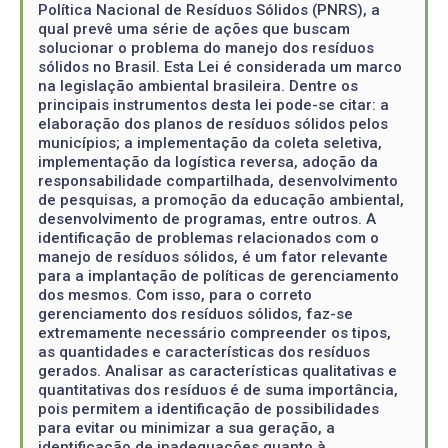
Política Nacional de Resíduos Sólidos (PNRS), a
qual prevê uma série de ações que buscam
solucionar o problema do manejo dos resíduos
sólidos no Brasil. Esta Lei é considerada um marco
na legislação ambiental brasileira. Dentre os
principais instrumentos desta lei pode-se citar: a
elaboração dos planos de resíduos sólidos pelos
municípios; a implementação da coleta seletiva,
implementação da logística reversa, adoção da
responsabilidade compartilhada, desenvolvimento
de pesquisas, a promoção da educação ambiental,
desenvolvimento de programas, entre outros. A
identificação de problemas relacionados com o
manejo de resíduos sólidos, é um fator relevante
para a implantação de políticas de gerenciamento
dos mesmos. Com isso, para o correto
gerenciamento dos resíduos sólidos, faz-se
extremamente necessário compreender os tipos,
as quantidades e características dos resíduos
gerados. Analisar as características qualitativas e
quantitativas dos resíduos é de suma importância,
pois permitem a identificação de possibilidades
para evitar ou minimizar a sua geração, a
identificação de inadequações quanto à