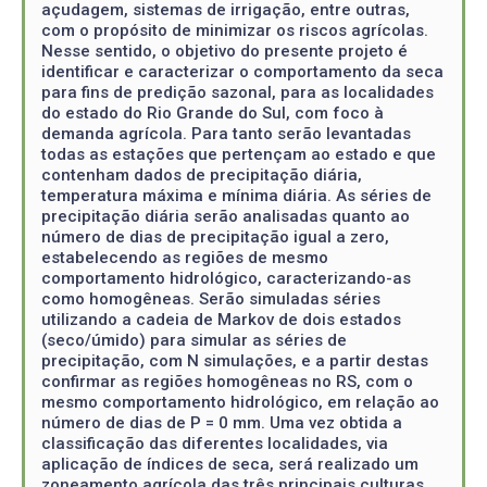
açudagem, sistemas de irrigação, entre outras,
com o propósito de minimizar os riscos agrícolas.
Nesse sentido, o objetivo do presente projeto é
identificar e caracterizar o comportamento da seca
para fins de predição sazonal, para as localidades
do estado do Rio Grande do Sul, com foco à
demanda agrícola. Para tanto serão levantadas
todas as estações que pertençam ao estado e que
contenham dados de precipitação diária,
temperatura máxima e mínima diária. As séries de
precipitação diária serão analisadas quanto ao
número de dias de precipitação igual a zero,
estabelecendo as regiões de mesmo
comportamento hidrológico, caracterizando-as
como homogêneas. Serão simuladas séries
utilizando a cadeia de Markov de dois estados
(seco/úmido) para simular as séries de
precipitação, com N simulações, e a partir destas
confirmar as regiões homogêneas no RS, com o
mesmo comportamento hidrológico, em relação ao
número de dias de P = 0 mm. Uma vez obtida a
classificação das diferentes localidades, via
aplicação de índices de seca, será realizado um
zoneamento agrícola das três principais culturas