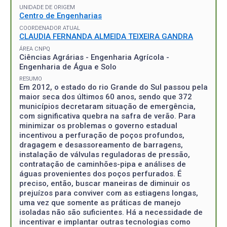
UNIDADE DE ORIGEM
Centro de Engenharias
COORDENADOR ATUAL
CLAUDIA FERNANDA ALMEIDA TEIXEIRA GANDRA
ÁREA CNPQ
Ciências Agrárias - Engenharia Agrícola -
Engenharia de Água e Solo
RESUMO
Em 2012, o estado do rio Grande do Sul passou pela
maior seca dos últimos 60 anos, sendo que 372
municípios decretaram situação de emergência,
com significativa quebra na safra de verão. Para
minimizar os problemas o governo estadual
incentivou a perfuração de poços profundos,
dragagem e desassoreamento de barragens,
instalação de válvulas reguladoras de pressão,
contratação de caminhões-pipa e análises de
águas provenientes dos poços perfurados. É
preciso, então, buscar maneiras de diminuir os
prejuízos para conviver com as estiagens longas,
uma vez que somente as práticas de manejo
isoladas não são suficientes. Há a necessidade de
incentivar e implantar outras tecnologias como