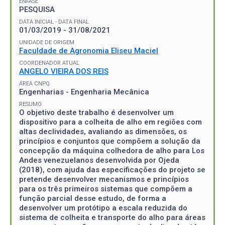
ÊNFASE
PESQUISA
DATA INICIAL - DATA FINAL
01/03/2019 - 31/08/2021
UNIDADE DE ORIGEM
Faculdade de Agronomia Eliseu Maciel
COORDENADOR ATUAL
ANGELO VIEIRA DOS REIS
ÁREA CNPQ
Engenharias - Engenharia Mecânica
RESUMO
O objetivo deste trabalho é desenvolver um
dispositivo para a colheita de alho em regiões com
altas declividades, avaliando as dimensões, os
princípios e conjuntos que compõem a solução da
concepção da máquina colhedora de alho para Los
Andes venezuelanos desenvolvida por Ojeda
(2018), com ajuda das especificações do projeto se
pretende desenvolver mecanismos e princípios
para os três primeiros sistemas que compõem a
função parcial desse estudo, de forma a
desenvolver um protótipo a escala reduzida do
sistema de colheita e transporte do alho para áreas