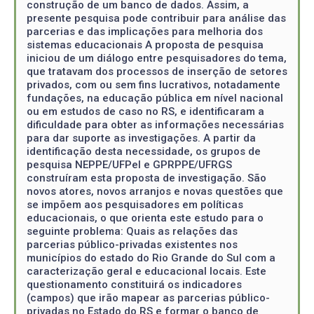
construção de um banco de dados. Assim, a
presente pesquisa pode contribuir para análise das
parcerias e das implicações para melhoria dos
sistemas educacionais A proposta de pesquisa
iniciou de um diálogo entre pesquisadores do tema,
que tratavam dos processos de inserção de setores
privados, com ou sem fins lucrativos, notadamente
fundações, na educação pública em nível nacional
ou em estudos de caso no RS, e identificaram a
dificuldade para obter as informações necessárias
para dar suporte as investigações. A partir da
identificação desta necessidade, os grupos de
pesquisa NEPPE/UFPel e GPRPPE/UFRGS
construíram esta proposta de investigação. São
novos atores, novos arranjos e novas questões que
se impõem aos pesquisadores em políticas
educacionais, o que orienta este estudo para o
seguinte problema: Quais as relações das
parcerias público-privadas existentes nos
municípios do estado do Rio Grande do Sul com a
caracterização geral e educacional locais. Este
questionamento constituirá os indicadores
(campos) que irão mapear as parcerias público-
privadas no Estado do RS e formar o banco de