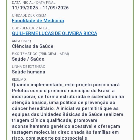
DATA INICIAL - DATA FINAL
11/09/2025 - 11/09/2026
UNIDADE DE ORIGEM
Faculdade de Medicina
COORDENADOR ATUAL
GUILHERME LUCAS DE OLIVEIRA BICCA
ÁREA CNPQ
Ciências da Saúde
EIXO TEMÁTICO (PRINCIPAL - AFIM)
Saúde / Saúde
LINHA DE EXTENSÃO
Saúde humana
RESUMO
Quando implementado, este projeto posicionará
Pelotas como o primeiro município do Brasil a
incorporar, de forma estruturada e sistemática na
atenção básica, uma política de prevenção ao
câncer hereditário. A iniciativa permitirá que as
equipes das Unidades Básicas de Saúde realizem
triagem clínica qualificada, promovam
aconselhamento genético acessível e ofereçam
testagem molecular direcionada às famílias em
risco, com suporte psicossocial e