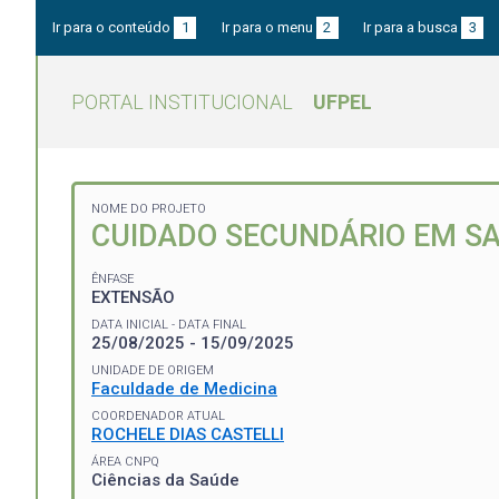
Ir para o conteúdo
1
Ir para o menu
2
Ir para a busca
3
PORTAL INSTITUCIONAL
UFPEL
NOME DO PROJETO
CUIDADO SECUNDÁRIO EM SA
ÊNFASE
EXTENSÃO
DATA INICIAL - DATA FINAL
25/08/2025 - 15/09/2025
UNIDADE DE ORIGEM
Faculdade de Medicina
COORDENADOR ATUAL
ROCHELE DIAS CASTELLI
ÁREA CNPQ
Ciências da Saúde