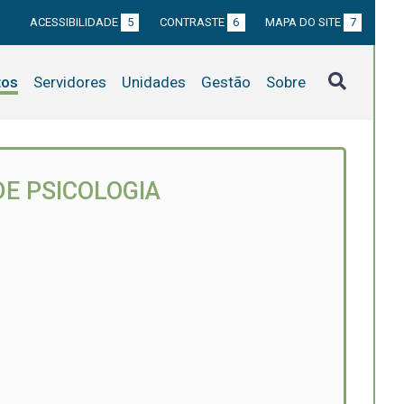
ACESSIBILIDADE
5
CONTRASTE
6
MAPA DO SITE
7
tos
Servidores
Unidades
Gestão
Sobre
E PSICOLOGIA