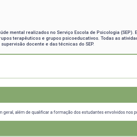
úde mental realizados no Serviço Escola de Psicologia (SEP). 
grupos terapêuticos e grupos psicoeducativos. Todas as ativid
b supervisão docente e das técnicas do SEP.
 geral, além de qualificar a formação dos estudantes envolvidos nos p