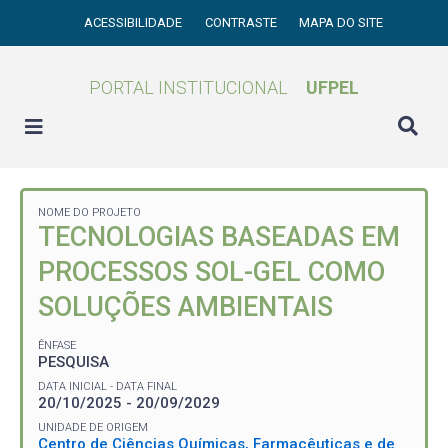
ACESSIBILIDADE
CONTRASTE
MAPA DO SITE
PORTAL INSTITUCIONAL
UFPEL
NOME DO PROJETO
TECNOLOGIAS BASEADAS EM
PROCESSOS SOL-GEL COMO
SOLUÇÕES AMBIENTAIS
ÊNFASE
PESQUISA
DATA INICIAL - DATA FINAL
20/10/2025 - 20/09/2029
UNIDADE DE ORIGEM
Centro de Ciências Químicas, Farmacêuticas e de