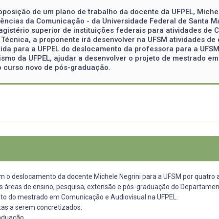
oposição de um plano de trabalho da docente da UFPEL, Mich
iências da Comunicação - da Universidade Federal de Santa M
istério superior de instituições federais para atividades de
Técnica, a proponente irá desenvolver na UFSM atividades de e
tida para a UFPEL do deslocamento da professora para a UFSM 
ismo da UFPEL, ajudar a desenvolver o projeto de mestrado em
o curso novo de pós-graduação.
o deslocamento da docente Michele Negrini para a UFSM por quatro ano
om as áreas de ensino, pesquisa, extensão e pós-graduação do Departa
nto do mestrado em Comunicação e Audiovisual na UFPEL.
tas a serem concretizados:
aduação.