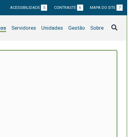
ACESSIBILIDADE
5
CONTRASTE
6
MAPA DO SITE
7
tos
Servidores
Unidades
Gestão
Sobre