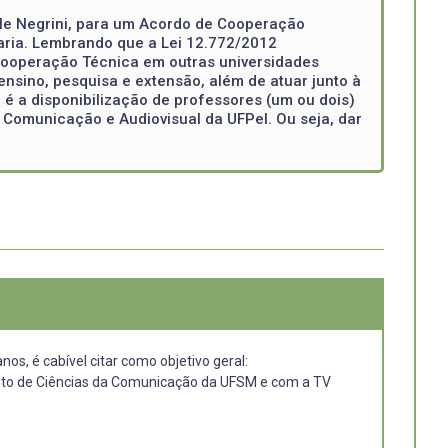
ele Negrini, para um Acordo de Cooperação
aria. Lembrando que a Lei 12.772/2012
 Cooperação Técnica em outras universidades
nsino, pesquisa e extensão, além de atuar junto à
é a disponibilização de professores (um ou dois)
 Comunicação e Audiovisual da UFPel. Ou seja, dar
s, é cabível citar como objetivo geral:
mento de Ciências da Comunicação da UFSM e com a TV