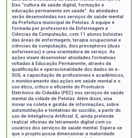
Eixo “cultura de saúde digital, formação e
educação permanente em saúde”. As atividades
serão desenvolvidas nos serviços de saúde mental
da Prefeitura municipal de Pelotas. A equipe é
formada por professores da Enfermagem e
Ciências da Computação, com 11 alunos bolsistas
das áreas de enfermagem, terapia ocupacional e
ciências da computação, dois preceptores (duas
enfermeiras) e uma orientadora de serviço. As
ações visam desenvolver atividades formativas
voltadas à Educação Permanente, através da
qualificação e operacionalidade dos dados do e-
SUS, a capacitação de profissionais e acadêmicos,
o monitoramento das ações em saúde mental e o
uso ético, crítico e eficiente do Prontuário
Eletrônico do Cidadão (PEC) nos serviços de saúde
mental da cidade de Pelotas. Além disso, visa
inovar na coleta e gestão de informações, sobre
automutilação e tentativas de suicídio, a partir do
uso de Inteligência Artificial. E, ainda pretende
realizar oficinas de letramento digital com os
usuários dos serviços de saúde mental. Espera-se
que o projeto possa dimensionar a maturidade