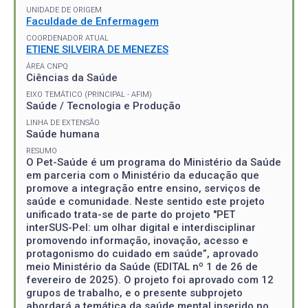
UNIDADE DE ORIGEM
Faculdade de Enfermagem
COORDENADOR ATUAL
ETIENE SILVEIRA DE MENEZES
ÁREA CNPQ
Ciências da Saúde
EIXO TEMÁTICO (PRINCIPAL - AFIM)
Saúde / Tecnologia e Produção
LINHA DE EXTENSÃO
Saúde humana
RESUMO
O Pet-Saúde é um programa do Ministério da Saúde
em parceria com o Ministério da educação que
promove a integração entre ensino, serviços de
saúde e comunidade. Neste sentido este projeto
unificado trata-se de parte do projeto "PET
interSUS-Pel: um olhar digital e interdisciplinar
promovendo informação, inovação, acesso e
protagonismo do cuidado em saúde”, aprovado
meio Ministério da Saúde (EDITAL nº 1 de 26 de
fevereiro de 2025). O projeto foi aprovado com 12
grupos de trabalho, e o presente subprojeto
abordará a temática da saúde mental inserido no